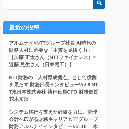
検索
最近の投稿
アルムナイ×NTTグループ社員 AI時代の
財務人材に必要な「本質を見抜く力」
【加藤 正太さん（NTTファイナンス）×
近藤 晃生さん（日東電工）】
NTT財務の「人材育成拠点」として役割
を果たす 財務部長インタビューVol.6 NT
T東日本株式会社 執行役員CFO 財務部長
花木拓郎
システム移行を支えた経験を力に、管理
会計へ広がる財務キャリア NTTグループ
財務アルムナイインタビューVol.10 木