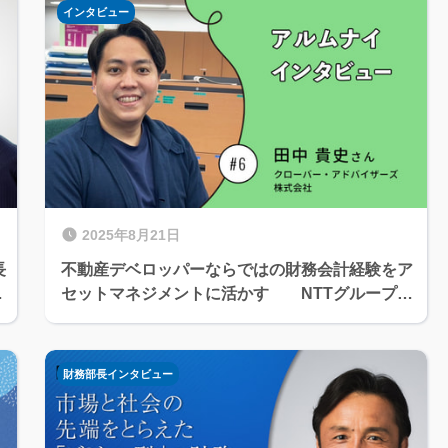
インタビュー
2025年8月21日
長
不動産デベロッパーならではの財務会計経験をア
セットマネジメントに活かす NTTグループ財
務アルムナイインタビューVol.6 田中 貴史さん
財務部長インタビュー