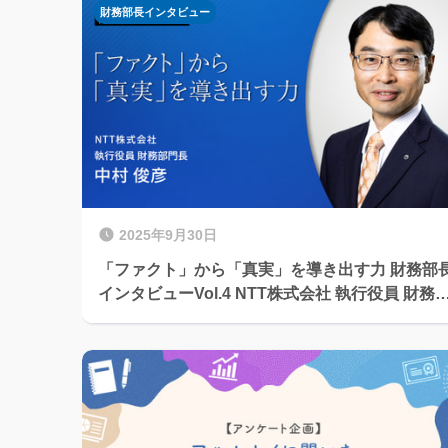
財務部長インタビュー
2025年9月30日
「ファクト」から「真実」を導き出す力 財務部
インタビューVol.4 NTT株式会社 執行役員 財務部
門長 中村 俊彦