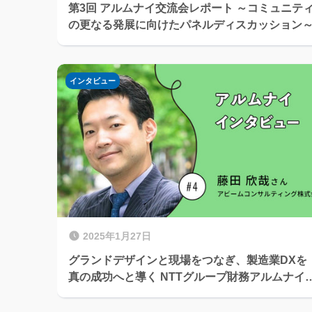
第3回 アルムナイ交流会レポート ～コミュニテ
の更なる発展に向けたパネルディスカッション
インタビュー
2025年1月27日
グランドデザインと現場をつなぎ、製造業DXを
真の成功へと導く NTTグループ財務アルムナイ
ンタビューVol.4 藤田 欣哉さん