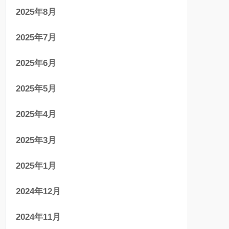
2025年8月
2025年7月
2025年6月
2025年5月
2025年4月
2025年3月
2025年1月
2024年12月
2024年11月