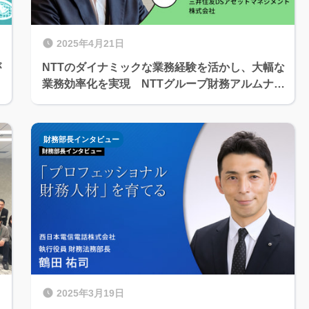
2025年4月21日
が
NTTのダイナミックな業務経験を活かし、大幅な
業務効率化を実現 NTTグループ財務アルムナイ
インタビューVol.5 長野 覚さん
財務部長インタビュー
2025年3月19日