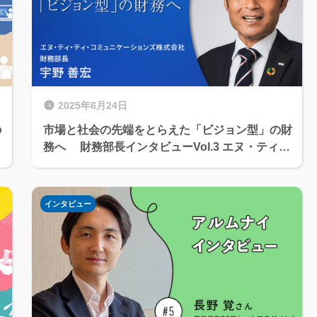
2025年6月24日
の
市場と社会の先端をとらえた「ビジョン型」の財
務へ 財務部長インタビューVol.3 エヌ・ティ・
ティ・コミュニケーションズ株式会社 財務部長
宇野 善宏
インタビュー