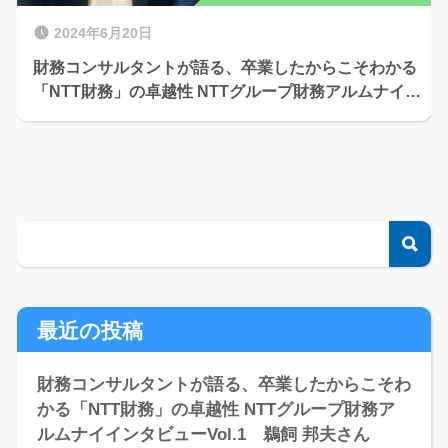
2024年6月20日
財務コンサルタントが語る、卒業したからこそわかる
「NTT財務」の卓越性 NTTグループ財務アルムナイイ
ンタビューVol.1 鵜飼 邦夫さん
検
最近の投稿
財務コンサルタントが語る、卒業したからこそわ
かる「NTT財務」の卓越性 NTTグループ財務ア
ルムナイインタビューVol.1 鵜飼 邦夫さん