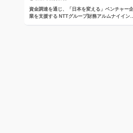
資金調達を通じ、「日本を変える」ベンチャー
業を支援する NTTグループ財務アルムナイイン
ビューVol.7 伊藤 孝允さん