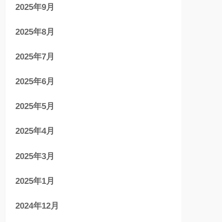
2025年9月
2025年8月
2025年7月
2025年6月
2025年5月
2025年4月
2025年3月
2025年1月
2024年12月