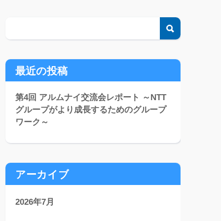
検索
最近の投稿
第4回 アルムナイ交流会レポート ～NTT
グループがより成長するためのグループ
ワーク～
アーカイブ
2026年7月