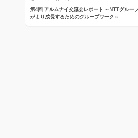
第4回 アルムナイ交流会レポート ～NTTグルー
がより成長するためのグループワーク～