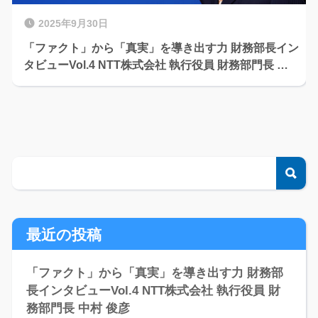
2025年9月30日
「ファクト」から「真実」を導き出す力 財務部長イン
タビューVol.4 NTT株式会社 執行役員 財務部門長 中
村 俊彦
検
最近の投稿
「ファクト」から「真実」を導き出す力 財務部
長インタビューVol.4 NTT株式会社 執行役員 財
務部門長 中村 俊彦