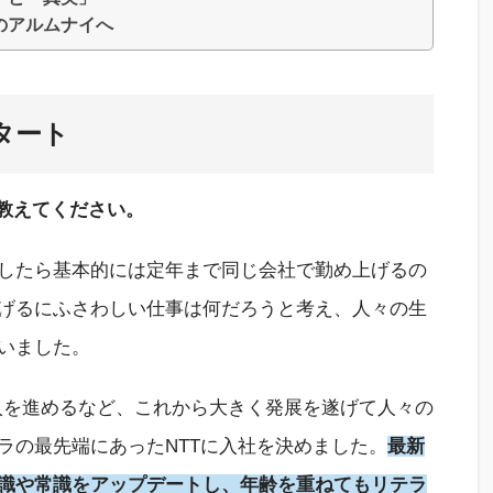
のアルムナイへ
タート
を教えてください。
したら基本的には定年まで同じ会社で勤め上げるの
げるにふさわしい仕事は何だろうと考え、人々の生
いました。
導入を進めるなど、これから大きく発展を遂げて人々の
ラの最先端にあったNTTに入社を決めました。
最新
識や常識をアップデートし、年齢を重ねてもリテラ