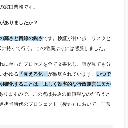
の窓口業務です。
がありましたか？
の高さと目線の鋭さ
です。検証が甘い点、リスクと
の形に持って行く。この徹底ぶりには感服しました。
れに至ったプロセスを全て文書化し、誰が見ても分
いわゆる
「見える化」
が徹底されています。
いつで
明確化することは、正しく効率的な行政運営に欠か
がありますので、この点は共通の価値観なのだろうと
達担当時代のプロジェクト（後述）において、非常