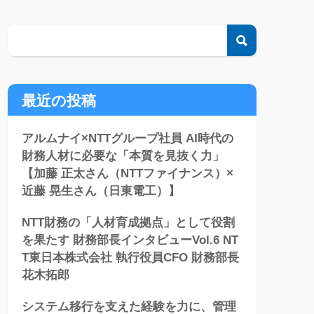
検索
最近の投稿
アルムナイ×NTTグループ社員 AI時代の
財務人材に必要な「本質を見抜く力」
【加藤 正太さん（NTTファイナンス）×
近藤 晃生さん（日東電工）】
NTT財務の「人材育成拠点」として役割
を果たす 財務部長インタビューVol.6 NT
T東日本株式会社 執行役員CFO 財務部長
花木拓郎
システム移行を支えた経験を力に、管理