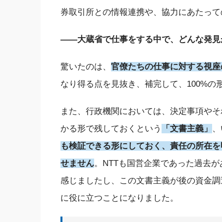
券取引所との情報連携や、協力にあたって
――大蔵省で仕事をする中で、どんな発見
驚いたのは、
官僚たちの仕事に対する視座
なり得る点を見抜き、補完して、100%
また、行政機関においては、決定事項やそ
かる形で残しておくという
「文書主義」
、
も検証できる形にしておく、責任の所在を
せません
。NTTも国営企業であった過去
感じましたし、この文書主義が後の資金調
に役に立つことになりました。