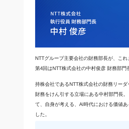
NTTグループ主要会社の財務部長が、こ
第4回はNTT株式会社の中村俊彦 財務部門
持株会社であるNTT株式会社の財務リー
財務をけん引する立場にある中村部門長。
て、自身が考える、AI時代における価値
した。