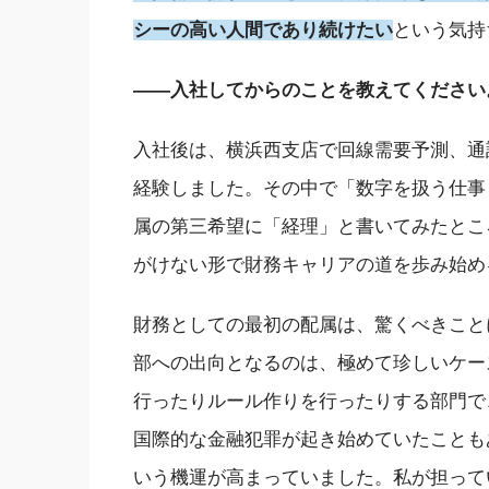
シーの高い人間であり続けたい
という気持
――入社してからのことを教えてください
入社後は、横浜西支店で回線需要予測、通
経験しました。その中で「数字を扱う仕事
属の第三希望に「経理」と書いてみたとこ
がけない形で財務キャリアの道を歩み始め
財務としての最初の配属は、驚くべきこと
部への出向となるのは、極めて珍しいケー
行ったりルール作りを行ったりする部門で
国際的な金融犯罪が起き始めていたことも
いう機運が高まっていました。私が担って