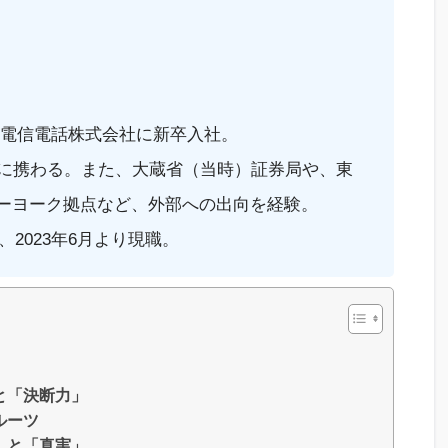
本電信電話株式会社に新卒入社。
計に携わる。また、大蔵省（当時）証券局や、東
ューヨーク拠点など、外部への出向を経験。
、2023年6月より現職。
と「決断力」
ルーツ
」と「真実」