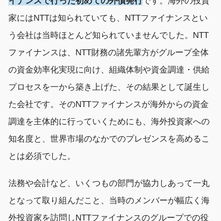
イナンスで行った初めての外債発行
です。海外の投資
家にはNTTは知られていても、NTTファイナンスとい
う会社は当時ほとんど知られていませんでした。NTT
ファイナンスは、NTT財務の諸先輩方がグループ全体
の資金効率化実現に向け、組織体制や資金調達・供給
プロセスを一から築き上げた、その結果として誕生し
た会社です。そのNTTファイナンスが海外からの資金
調達を主体的に行っていくためにも、海外投資家への
知名度と、世界市場のなかでのプレゼンスを高めるこ
とは必須でした。
法務や会計など、いくつもの部門が協力しあって一丸
となって取り組んだこと、当時のメンバーが幅広く海
外投資家を訪問しNTTファイナンスのグループでの役