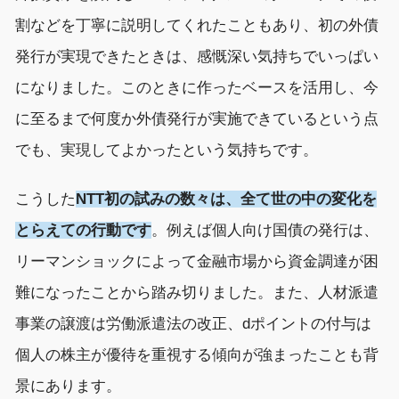
割などを丁寧に説明してくれたこともあり、初の外債
発行が実現できたときは、感慨深い気持ちでいっぱい
になりました。このときに作ったベースを活用し、今
に至るまで何度か外債発行が実施できているという点
でも、実現してよかったという気持ちです。
こうした
NTT初の試みの数々は、全て世の中の変化を
とらえての行動です
。例えば個人向け国債の発行は、
リーマンショックによって金融市場から資金調達が困
難になったことから踏み切りました。また、人材派遣
事業の譲渡は労働派遣法の改正、dポイントの付与は
個人の株主が優待を重視する傾向が強まったことも背
景にあります。