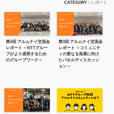
CATEGORY :
レポート
第4回 アルムナイ交流会
第3回 アルムナイ交流会
レポート ～NTTグルー
レポート ～コミュニテ
プがより成長するため
ィの更なる発展に向け
のグループワーク～
たパネルディスカッシ
ョン～