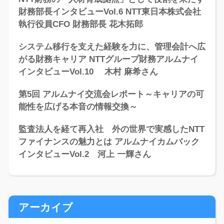
財務部長インタビューVol.6 NTT東日本株式会社
執行役員CFO 財務部長 花木拓郎
システム移行を支えた経験を力に、管理会計へ広
がる財務キャリア NTTグループ財務アルムナイ
インタビューVol.10 木村 麻希さん
第5回 アルムナイ交流会レポート～キャリアの可
能性を広げる本音の情報交換～
監査法人を経て再入社 外の世界で実感したNTT
ファイナンスの魅力とは アルムナイカムバック
インタビューVol.2 河上 一輝さん
アーカイブ