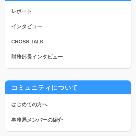
レポート
インタビュー
CROSS TALK
財務部長インタビュー
コミュニティについて
はじめての方へ
事務局メンバーの紹介