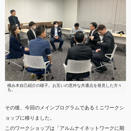
積み木自己紹介の様子。お互いの意外な共通点を発見した方々
も。
その後、今回のメインプログラムである
ミニワーク
シ
ョップ
に移りました。
このワークショップは「アルムナイネットワークに期