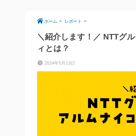
ホーム
レポート
＼紹介します！／ NTTグ
ィとは？
2024年5月13日