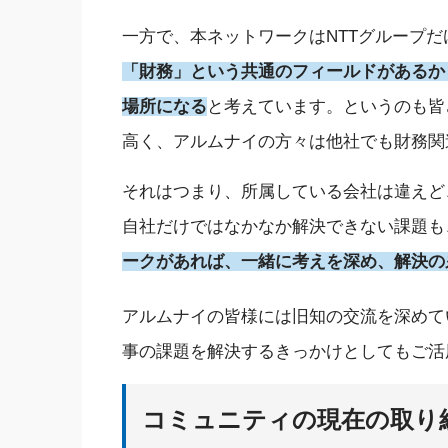
一方で、本ネットワークはNTTグループ
「財務」という共通のフィールドがあるか
場所になる
と考えています。
というのも
皆
高く、アルムナイの方々は他社でも財務関
それはつまり、所属している会社は違えど
自社だけではなかなか解決できない課題も
ークがあれば、
一緒に
考えを深め、解決の
アルムナイの皆様には旧知の交流を深めて
事の課題を解決するきっかけとしてもご活
コミュニティの現在の取り