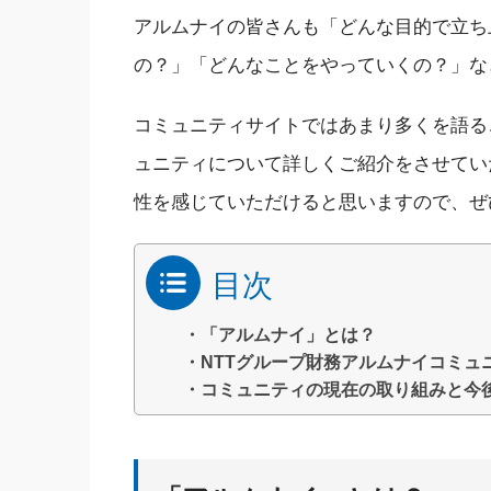
アルムナイの皆さん
も
「
どんな目的で立ち
の？」
「どんな
ことをやっていくの
？」
な
コミュニティサイトではあまり多くを語る
ュニティ
について詳しくご紹介をさせてい
性を感じていただけると思いますので、ぜ
目次
・「アルムナイ」とは？
・NTTグループ財務アルムナイコミュ
・コミュニティの現在の取り組みと今