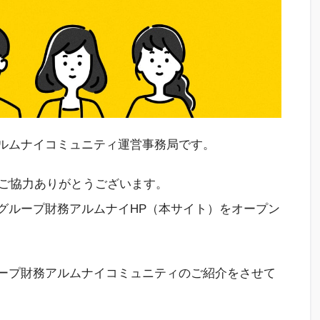
ルムナイコミュニティ
運営事務局で
す。
ご協力
ありがとうございます
。
Tグループ財務アルムナイHP（本サイト
）
をオープン
ープ財務アルムナイコミュニティ
のご紹介をさせて