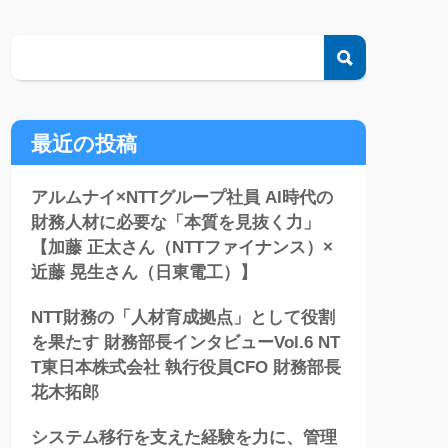
検索
最近の投稿
アルムナイ×NTTグループ社員 AI時代の
財務人材に必要な「本質を見抜く力」
【加藤 正太さん（NTTファイナンス）×
近藤 晃生さん（日東電工）】
NTT財務の「人材育成拠点」として役割
を果たす 財務部長インタビューVol.6 NT
T東日本株式会社 執行役員CFO 財務部長
花木拓郎
システム移行を支えた経験を力に、管理