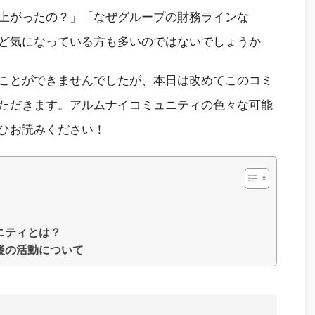
上がったの
？」「
なぜグループの財務ラインな
ど気に
なっている方も多い
のではないでしょうか
ことができませんでしたが、
本日は改めて
この
コミ
ただきます。
アルムナイコミュニティの色々な可能
ひお読みください！
ニティとは？
後の活動について