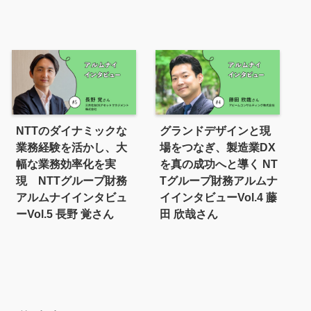
NTTのダイナミックな
グランドデザインと現
業務経験を活かし、大
場をつなぎ、製造業DX
幅な業務効率化を実
を真の成功へと導く NT
現 NTTグループ財務
Tグループ財務アルムナ
アルムナイインタビュ
イインタビューVol.4 藤
ーVol.5 長野 覚さん
田 欣哉さん