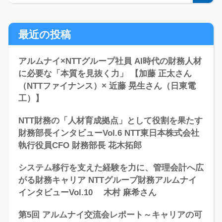
最近の投稿
アルムナイ×NTTグループ社員 AI時代の財務人材
に必要な「本質を見抜く力」 【加藤 正太さん
（NTTファイナンス）× 近藤 晃生さん（日東電
工）】
NTT財務の「人材育成拠点」として役割を果たす
財務部長インタビューVol.6 NTT東日本株式会社
執行役員CFO 財務部長 花木拓郎
システム移行を支えた経験を力に、管理会計へ広
がる財務キャリア NTTグループ財務アルムナイ
インタビューVol.10 木村 麻希さん
第5回 アルムナイ交流会レポート～キャリアの可