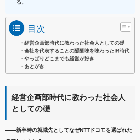
る
。
目次
・経営企画部時代に教わった社会人としての礎
・会社を代表することの醍醐味を味わったIR時代
・やっぱりどこまでも経営が好き
・あとがき
経営企画部時代に教わった社会人
としての礎
――
新卒時の就職先として
なぜ
NTT
ドコモを
選ばれた